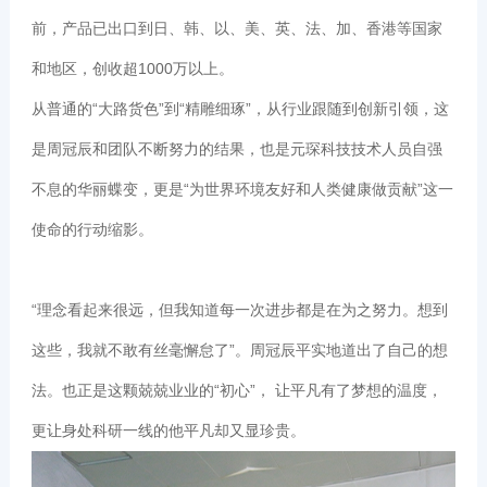
前，产品已出口到日、韩、以、美、英、法、加、香港等国家
和地区，创收超1000万以上。
从普通的“大路货色”到“精雕细琢”，从行业跟随到创新引领，这
是周冠辰和团队不断努力的结果，也是元琛科技技术人员自强
不息的华丽蝶变，更是“为世界环境友好和人类健康做贡献”这一
使命的行动缩影。
“理念看起来很远，但我知道每一次进步都是在为之努力。想到
这些，我就不敢有丝毫懈怠了”。周冠辰平实地道出了自己的想
法。也正是这颗兢兢业业的“初心”， 让平凡有了梦想的温度，
更让身处科研一线的他平凡却又显珍贵。