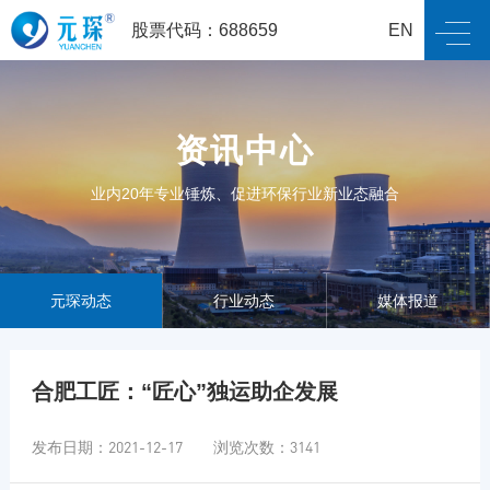
股票代码：688659
EN
资讯中心
业内20年专业锤炼、促进环保行业新业态融合
元琛动态
行业动态
媒体报道
合肥工匠：“匠心”独运助企发展
发布日期：2021-12-17 浏览次数：3141