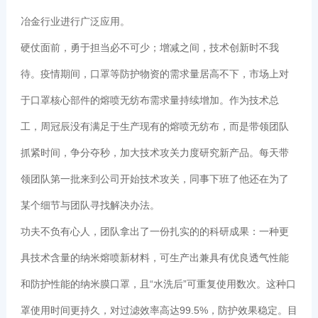
冶金行业进行广泛应用。
硬仗面前，勇于担当必不可少；增减之间，技术创新时不我
待。疫情期间，口罩等防护物资的需求量居高不下，市场上对
于口罩核心部件的熔喷无纺布需求量持续增加。作为技术总
工，周冠辰没有满足于生产现有的熔喷无纺布，而是带领团队
抓紧时间，争分夺秒，加大技术攻关力度研究新产品。每天带
领团队第一批来到公司开始技术攻关，同事下班了他还在为了
某个细节与团队寻找解决办法。
功夫不负有心人，团队拿出了一份扎实的的科研成果：一种更
具技术含量的纳米熔喷新材料，可生产出兼具有优良透气性能
和防护性能的纳米膜口罩，且“水洗后”可重复使用数次。这种口
罩使用时间更持久，对过滤效率高达99.5%，防护效果稳定。目