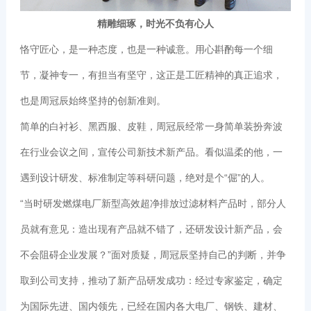
精雕细琢，时光不负有心人
恪守匠心，是一种态度，也是一种诚意。用心斟酌每一个细
节，凝神专一，有担当有坚守，这正是工匠精神的真正追求，
也是周冠辰始终坚持的创新准则。
简单的白衬衫、黑西服、皮鞋，周冠辰经常一身简单装扮奔波
在行业会议之间，宣传公司新技术新产品。看似温柔的他，一
遇到设计研发、标准制定等科研问题，绝对是个“倔”的人。
“当时研发燃煤电厂新型高效超净排放过滤材料产品时，部分人
员就有意见：造出现有产品就不错了，还研发设计新产品，会
不会阻碍企业发展？”面对质疑，周冠辰坚持自己的判断，并争
取到公司支持，推动了新产品研发成功：经过专家鉴定，确定
为国际先进、国内领先，已经在国内各大电厂、钢铁、建材、