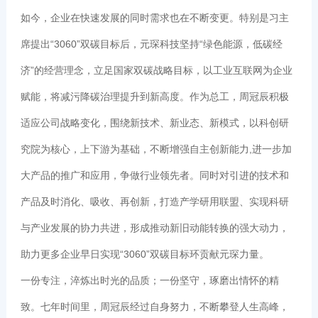
如今，企业在快速发展的同时需求也在不断变更。特别是习主
席提出“3060”双碳目标后，元琛科技坚持“绿色能源，低碳经
济”的经营理念，立足国家双碳战略目标，以工业互联网为企业
赋能，将减污降碳治理提升到新高度。作为总工，周冠辰积极
适应公司战略变化，围绕新技术、新业态、新模式，以科创研
究院为核心，上下游为基础，不断增强自主创新能力,进一步加
大产品的推广和应用，争做行业领先者。同时对引进的技术和
产品及时消化、吸收、再创新，打造产学研用联盟、实现科研
与产业发展的协力共进，形成推动新旧动能转换的强大动力，
助力更多企业早日实现“3060”双碳目标环贡献元琛力量。
一份专注，淬炼出时光的品质；一份坚守，琢磨出情怀的精
致。七年时间里，周冠辰经过自身努力，不断攀登人生高峰，