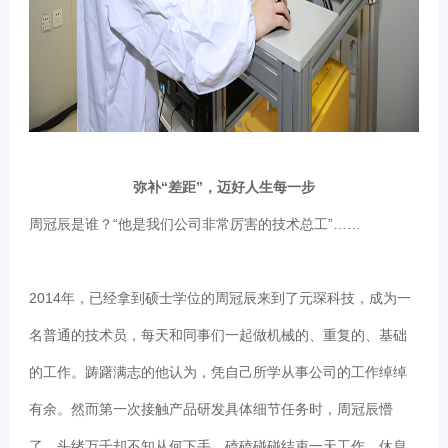
弥补“差距”，迈好人生每一步
周冠辰是谁？“他是我们公司非常厉害的技术总工”……
2014年，已经拿到硕士学位的周冠辰来到了元琛科技，成为一
名普通的技术员，每天和同事们一起做机械的、重复的、基础
的工作。踌躇满志的他认为，凭自己所学从事公司的工作绰绰
有余。然而第一次接触产品研发具体细节任务时，周冠辰懵
了，头绪万千却不知从何下手。磕磕碰碰结束一天工作，休息