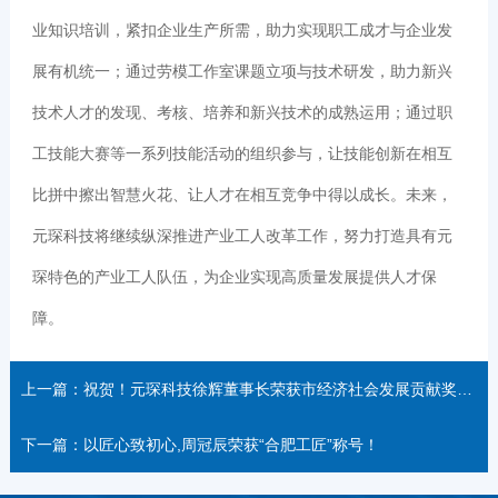
业知识培训，紧扣企业生产所需，助力实现职工成才与企业发
展有机统一；通过劳模工作室课题立项与技术研发，助力新兴
技术人才的发现、考核、培养和新兴技术的成熟运用；通过职
工技能大赛等一系列技能活动的组织参与，让技能创新在相互
比拼中擦出智慧火花、让人才在相互竞争中得以成长。未来，
元琛科技将继续纵深推进产业工人改革工作，努力打造具有元
琛特色的产业工人队伍，为企业实现高质量发展提供人才保
障。
上一篇：祝贺！元琛科技徐辉董事长荣获市经济社会发展贡献奖科技创新先进个人
下一篇：以匠心致初心,周冠辰荣获“合肥工匠”称号！