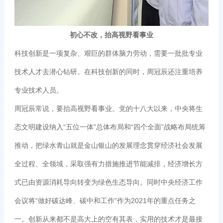
初心不改，抬高视野看事业
科技创新是一项复杂、艰巨的群体脑力劳动，需要一批批专业
技术人才去潜心钻研。在科技创新的同时，周冠辰还注重培养
专业技术人员。
周冠辰常说，要抬高视野看事业。党的十八大以来，中央将生
态文明建设纳入“五位一体”总体布局和“四个全面”战略布局统筹
推动，把绿水青山就是金山银山的发展理念贯穿经济社会发展
全过程、全领域，采取强有力措施推进节能减排，经济增长方
式已由资源消耗导向转变为绿色生态导向。同时中央经济工作
会议将“做好碳达峰、碳中和工作”作为2021年的重点任务之
一。创新从来都不是高大上的空有其表，实用的技术才是最接