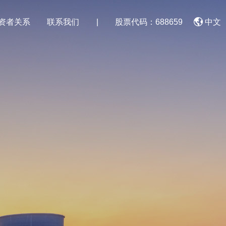
资者关系
联系我们
|
股票代码：688659
中文