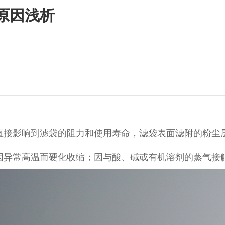
原因浅析
直接影响到滤袋的阻力和使用寿命，滤袋表面滤附的粉尘
因异常高温而硬化收缩；因与酸、碱或有机溶剂的蒸气接