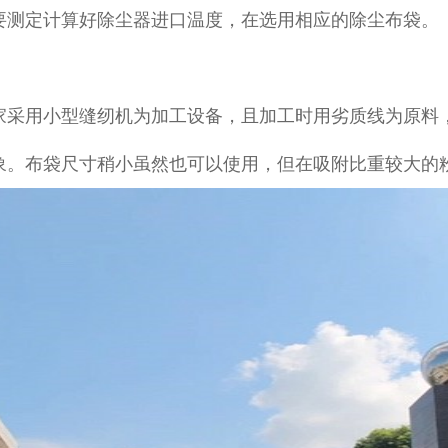
要测定计算好除尘器进口温度，在选用相应的除尘布袋。
家采用小型缝纫机为加工设备，且加工时用劣质线为原料
象。布袋尺寸稍小虽然也可以使用，但在吸附比重较大的