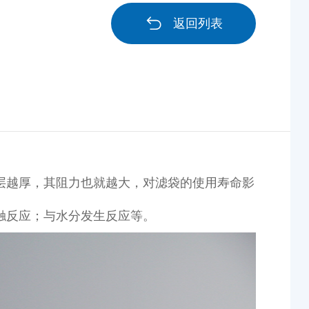
返回列表
层越厚，其阻力也就越大，对滤袋的使用寿命影
触反应；与水分发生反应等。