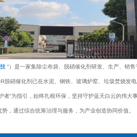
技
”）是一家集除尘布袋、脱硝催化剂研发、生产、销售
和SCR脱硝催化剂已在水泥、钢铁、玻璃炉窑、垃圾焚烧
护者”为指引，始终扎根环保，坚持守护蓝天白云的伟大
优势，通过综合统筹治理与服务，为产业创造协同价值。