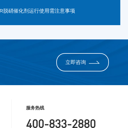
CR脱硝催化剂运行使用需注意事项
立即咨询
服务热线
400-833-2880