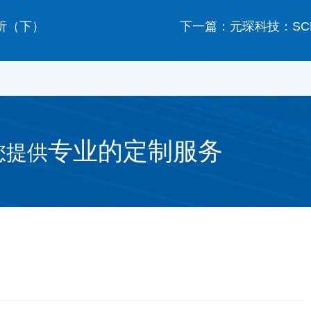
析（下）
下一篇：元琛科技：S
专业的定制服务
您提供