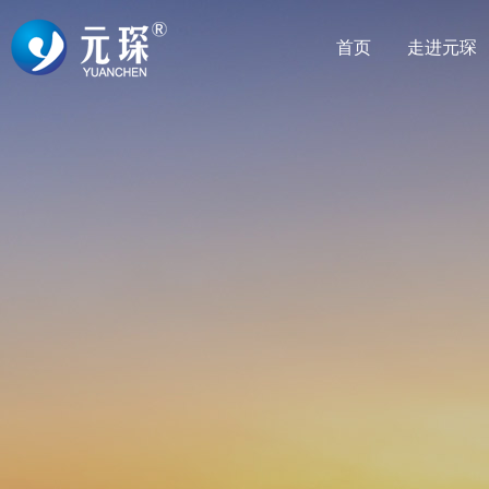
首页
走进元琛