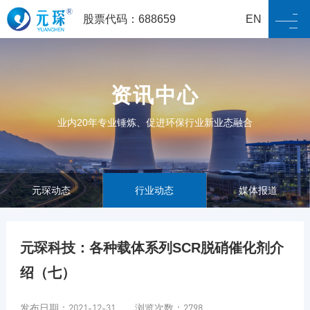
股票代码：688659
EN
资讯中心
业内20年专业锤炼、促进环保行业新业态融合
元琛动态
行业动态
媒体报道
元琛科技：各种载体系列SCR脱硝催化剂介
绍（七）
发布日期：2021-12-31 浏览次数：2798