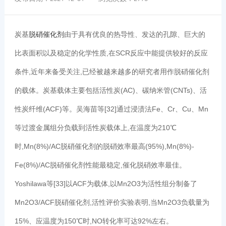
炭基
脱硝催化剂
由于具有优良的热导性、发达的孔隙、巨大的
比表面积以及稳定的化学性质,在SCR反应中能提供较好的反应
条件,近年来备受关注,已经被越来越多的研究者用作脱硝催化剂
的载体。炭基载体主要包括活性炭(AC)、碳纳米管(CNTs)、活
性炭纤维(ACF)等。吴海苗等[32]通过浸渍法Fe、Cr、Cu、Mn
等过渡金属组分负载到活性炭载体上,在温度为210℃
时,Mn(8%)/AC脱硝催化剂的脱硝效率最高(95%),Mn(8%)-
Fe(8%)/AC脱硝催化剂性能最稳定,催化脱硝效率最佳。
Yoshilawa等[33]以ACF为载体,以Mn2O3为活性组分制备了
Mn2O3/ACF脱硝催化剂,活性评价实验表明,当Mn2O3负载量为
15%、应温度为150℃时,NO转化率可达92%左右。