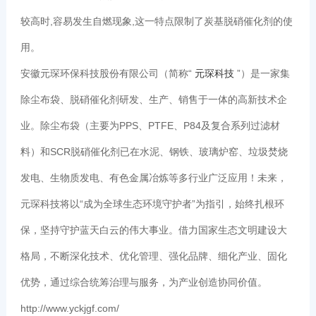
较高时,容易发生自燃现象,这一特点限制了炭基脱硝催化剂的使
用。
安徽元琛环保科技股份有限公司（简称“
元琛科技
”）是一家集
除尘布袋、脱硝催化剂研发、生产、销售于一体的高新技术企
业。除尘布袋（主要为PPS、PTFE、P84及复合系列过滤材
料）和SCR脱硝催化剂已在水泥、钢铁、玻璃炉窑、垃圾焚烧
发电、生物质发电、有色金属冶炼等多行业广泛应用！未来，
元琛科技将以“成为全球生态环境守护者”为指引，始终扎根环
保，坚持守护蓝天白云的伟大事业。借力国家生态文明建设大
格局，不断深化技术、优化管理、强化品牌、细化产业、固化
优势，通过综合统筹治理与服务，为产业创造协同价值。
http://www.yckjgf.com/