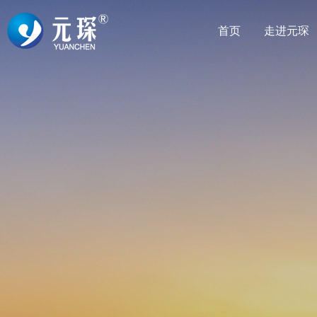
首页
走进元琛