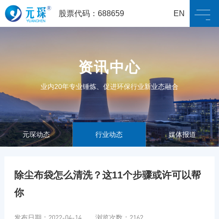
股票代码：688659
EN
资讯中心
业内20年专业锤炼、促进环保行业新业态融合
元琛动态
行业动态
媒体报道
除尘布袋怎么清洗？这11个步骤或许可以帮
你
发布日期：2022-04-14 浏览次数：2162