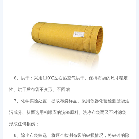
6、烘干：采用110℃左右热空气烘干、保持布袋的尺寸稳定
性、烘干后布袋不变形、不回缩
7、化学实验处置：提取布袋样品、采用仪器化验检测滤袋油
污成分、从而选用相顺应的洗涤原料、洗净布袋而又不对滤袋
形成任何损伤；
8、除尘布袋筛选：将逐个检测布袋的破损情况，将破碎的除