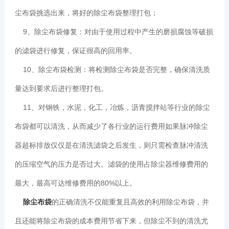
尘布袋挑选出来，将好的除尘布袋整理打包；
9、除尘布袋修复：对由于使用过程中产生的磨损腐蚀等破损
的滤袋进行修复，保证很高的回用率。
10、除尘布袋检测：将检测除尘布袋是否完整，确保清洗质
量达到要求后进行整理打包。
11、对钢铁，水泥，化工，冶炼，沥青搅拌站等行业的除尘
布袋都可以清洗，从而减少了各行业的运行费用如果脉冲除尘
器超标排放仅仅是在清洗滤袋之后发生，则只需检查脉冲清洗
的压缩空气的压力是否过大。滤袋的使用占除尘器维修费用的
最大，最高可达维修费用的80%以上。
除尘布袋
的正确清洗不仅能重复且高效的利用除尘布袋，并
且还能将除尘布袋的成本费用节省下来，但除尘不到的清洗尤