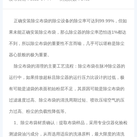
正确安装除尘布袋的除尘设备的除尘率可达到99.99%，但如
果未能正确安装除尘布袋，那么除尘器的除尘率恐怕连1%都达
不到，所以除尘布袋的重要性不言而喻，几乎可以堪称是除尘
器心脏般的极为重要。
除尘布袋的清理的主要工艺流程：除尘布袋在脉冲除尘器的
运行中，如果排放超标且除尘器的运行压力比设计的过低，极
有可能是滤袋的表面初始粉层不足，其原因可能是除尘布袋的
过滤速度过高、除尘布袋的清洗周期过短、喷吹压缩空气的压
力过高、粉尘的负载性降低等。
1、除尘布袋材质确认：提取布袋样品，采用专业仪器化验检
测滤袋油污成分，从而选用适应的洗涤原料，最大限度的清洗