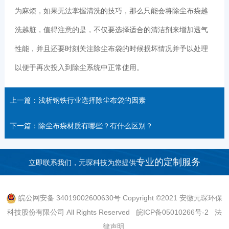
为麻烦，如果无法掌握清洗的技巧，那么只能会将除尘布袋越
洗越脏，值得注意的是，不仅要选择适合的清洁剂来增加透气
性能，并且还要时刻关注除尘布袋的时候损坏情况并予以处理
以便于再次投入到除尘系统中正常使用。
上一篇：浅析钢铁行业选择除尘布袋的因素
下一篇：除尘布袋材质有哪些？有什么区别？
专业的定制服务
立即联系我们，元琛科技为您提供
皖公网安备 34019002600630号
Copyright ©2021 安徽元琛环保
科技股份有限公司 All Rights Reserved
皖ICP备05010266号-2
法
律声明