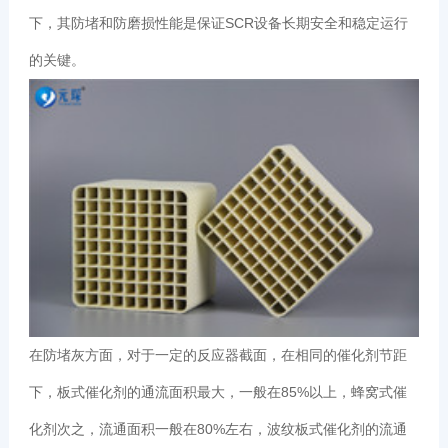
下，其防堵和防磨损性能是保证SCR设备长期安全和稳定运行
的关键。
在防堵灰方面，对于一定的反应器截面，在相同的催化剂节距
下，板式催化剂的通流面积最大，一般在85%以上，蜂窝式催
化剂次之，流通面积一般在80%左右，波纹板式催化剂的流通