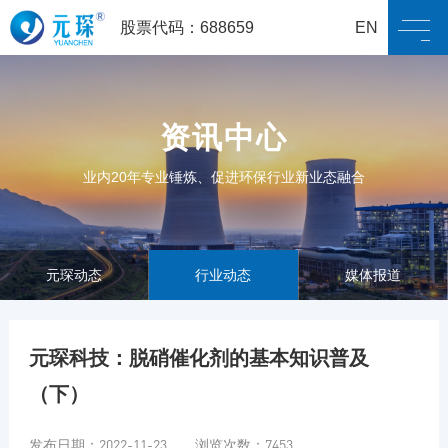
股票代码：688659
EN
资讯中心
业内20年专业锤炼、促进环保行业新业态融合
元琛动态
行业动态
媒体报道
元琛科技：脱硝催化剂的基本知识普及
（下）
发布日期：2022-11-23 浏览次数：7453