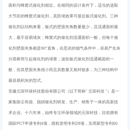
面积与蜂窝式催化剂相近。在相同的设计条件下，适当的选取
大节距的蜂窝式催化剂，其防堵效果可接近板式催化剂。三种
催化剂以结构来看，板式的壁面夹角数量最少，且流通面积最
大，最不容易堵灰；蜂窝式的催化剂流通面积一般，但每个催
化剂壁面夹角都是90°直角，在恶劣的烟气条件中，容易产生灰
分搭桥而引起催化剂的堵塞；波纹板式催化剂流通截面积一
般，但其壁面夹角很小而且其数量又相对较多，为三种结构中
最容易积灰的型式。
安徽元琛环保科技股份有限公司（以下简称“ 元琛科技 ”）是一
家集除尘布袋、脱硝催化剂研发、生产、销售于一体的高新技
术企业。十六年来，始终专注环保领域的元琛科技，目前拥有
国际PCT申请专利4项，授权发明专利28项，实用新型专利60