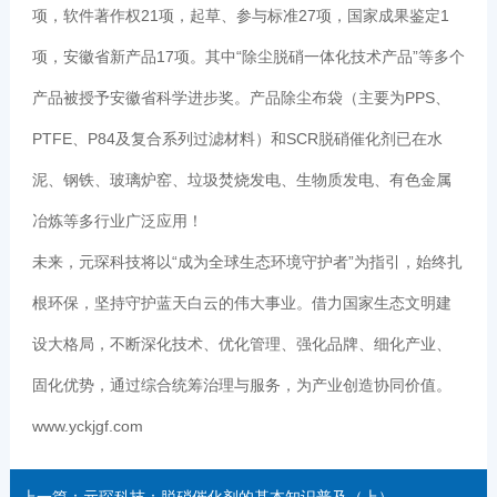
项，软件著作权21项，起草、参与标准27项，国家成果鉴定1
项，安徽省新产品17项。其中“除尘脱硝一体化技术产品”等多个
产品被授予安徽省科学进步奖。产品除尘布袋（主要为PPS、
PTFE、P84及复合系列过滤材料）和SCR脱硝催化剂已在水
泥、钢铁、玻璃炉窑、垃圾焚烧发电、生物质发电、有色金属
冶炼等多行业广泛应用！
未来，元琛科技将以“成为全球生态环境守护者”为指引，始终扎
根环保，坚持守护蓝天白云的伟大事业。借力国家生态文明建
设大格局，不断深化技术、优化管理、强化品牌、细化产业、
固化优势，通过综合统筹治理与服务，为产业创造协同价值。
www.yckjgf.com