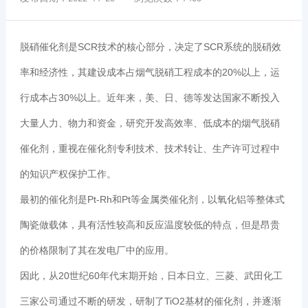
脱硝催化剂是SCR技术的核心部分，决定了SCR系统的脱硝效
率和经济性，其建设成本占烟气脱硝工程成本的20%以上，运
行成本占30%以上。近年来，美、日、德等发达国家不断投入
大量人力、物力和资金，研究开发高效率、低成本的烟气脱硝
催化剂，重视在催化剂专利技术、技术转让、生产许可过程中
的知识产权保护工作。
最初的催化剂是Pt-Rh和Pt等金属类催化剂，以氧化铝等整体式
陶瓷做载体，具有活性较高和反应温度较低的特点，但是昂贵
的价格限制了其在发电厂中的应用。
因此，从20世纪60年代末期开始，日本日立、三菱、武田化工
三家公司通过不断的研发，研制了TiO2基材的催化剂，并逐渐