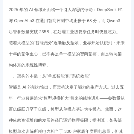
2025 年的 AI 领域正面临一个引人深思的悖论：DeepSeek R1
与 OpenAI o3 在通用智商评测中均止步于 68 分，而 Qwen3
尽管参数量突破 235B，在处理工业级复杂任务时仍显吃力。
随着大模型的“智能跑分”逐渐触及瓶颈，业界开始认识到：未来
十年的竞争重心，已不再是单一模型的智商竞赛，而是转向架
构体系的系统性博弈。
一、架构的本质：从“单点智能”到“系统效能”
智能是 AI 的能力输出，而架构决定了能力的生产方式。过去五
年，行业普遍追求“模型规模扩大”带来的线性进步——参数量从
百亿级跃升至千亿级，模型从单模态演进为多模态。然而，这
种依赖资源堆砌的发展路径已逼近物理极限：据测算，某头部
模型单次训练所耗电力相当于 300 户家庭年度用电总量，但其