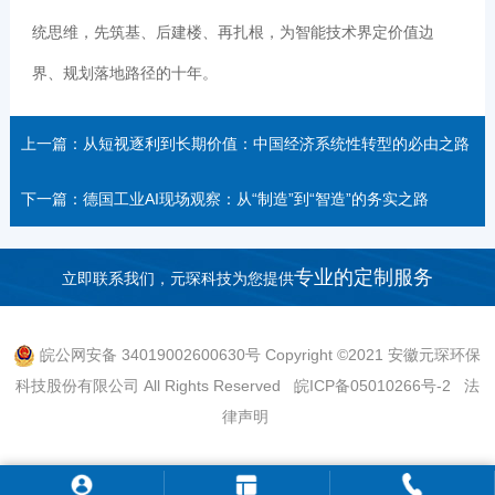
统思维，先筑基、后建楼、再扎根，为智能技术界定价值边
界、规划落地路径的十年。
上一篇：从短视逐利到长期价值：中国经济系统性转型的必由之路
下一篇：德国工业AI现场观察：从“制造”到“智造”的务实之路
专业的定制服务
立即联系我们，元琛科技为您提供
皖公网安备 34019002600630号
Copyright ©2021 安徽元琛环保
科技股份有限公司 All Rights Reserved
皖ICP备05010266号-2
法
律声明