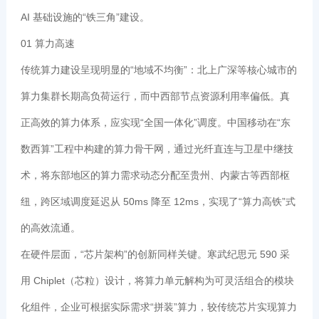
AI 基础设施的“铁三角”建设。
01 算力高速
传统算力建设呈现明显的“地域不均衡”：北上广深等核心城市的
算力集群长期高负荷运行，而中西部节点资源利用率偏低。真
正高效的算力体系，应实现“全国一体化”调度。中国移动在“东
数西算”工程中构建的算力骨干网，通过光纤直连与卫星中继技
术，将东部地区的算力需求动态分配至贵州、内蒙古等西部枢
纽，跨区域调度延迟从 50ms 降至 12ms，实现了“算力高铁”式
的高效流通。
在硬件层面，“芯片架构”的创新同样关键。寒武纪思元 590 采
用 Chiplet（芯粒）设计，将算力单元解构为可灵活组合的模块
化组件，企业可根据实际需求“拼装”算力，较传统芯片实现算力