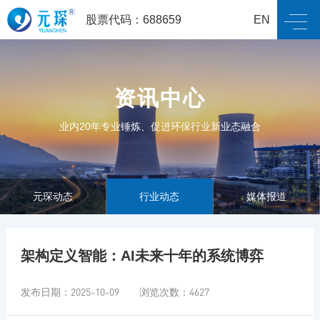
股票代码：688659
EN
资讯中心
业内20年专业锤炼、促进环保行业新业态融合
元琛动态
行业动态
媒体报道
架构定义智能：AI未来十年的系统博弈
发布日期：2025-10-09 浏览次数：4627