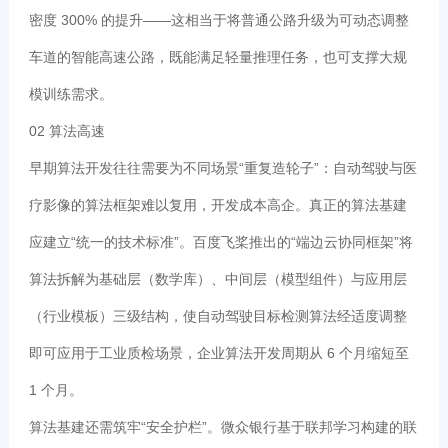
密度 300% 的提升——这相当于将普通公路升级为可动态调整
车道的智能高速公路，既能满足轻量推理任务，也可支撑大规
模训练需求。
02 算法高速
早期算法开发往往需要为不同场景“重复造轮子”：自动驾驶与医
疗影像的算法框架难以复用，开发成本高企。真正的算法基建
应建立“统一的技术标准”。百度飞桨推出的“端边云协同框架”将
算法拆解为基础层（数学库）、中间层（模型组件）与应用层
（行业模板）三级结构，使自动驾驶目标检测算法经适度调整
即可应用于工业质检场景，企业算法开发周期从 6 个月缩短至
1 个月。
算法基建还需筑牢“安全护栏”。微众银行基于联邦学习构建的联