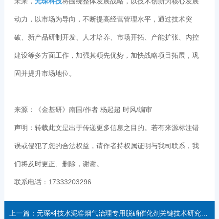
未来，
元琛科技
将围绕整体发展战略，以技术创新为核心发展
动力，以市场为导向，不断提高经营管理水平，通过技术突
破、新产品研制开发、人才培养、市场开拓、产能扩张、内控
建设等多方面工作，加强其领先优势，加快战略项目拓展，巩
固并提升市场地位。
来源：《金基研》南国/作者 杨起超 时风/编审
声明：转载此文是出于传递更多信息之目的。若有来源标注错
误或侵犯了您的合法权益，请作者持权属证明与我司联系，我
们将及时更正、删除，谢谢。
联系电话：17333203296
上一篇：元琛科技水泥窑烟气治理专用脱硝催化剂关键技术研究及应用获2021技术进步二等奖