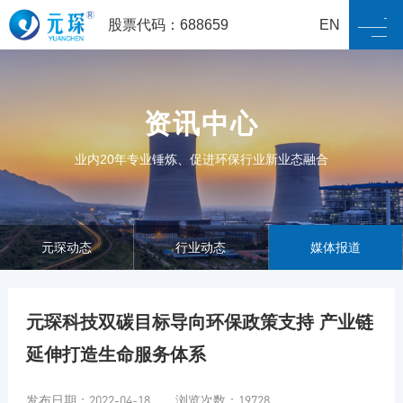
股票代码：688659
EN
资讯中心
业内20年专业锤炼、促进环保行业新业态融合
元琛动态
行业动态
媒体报道
元琛科技双碳目标导向环保政策支持 产业链
延伸打造生命服务体系
发布日期：2022-04-18 浏览次数：19728