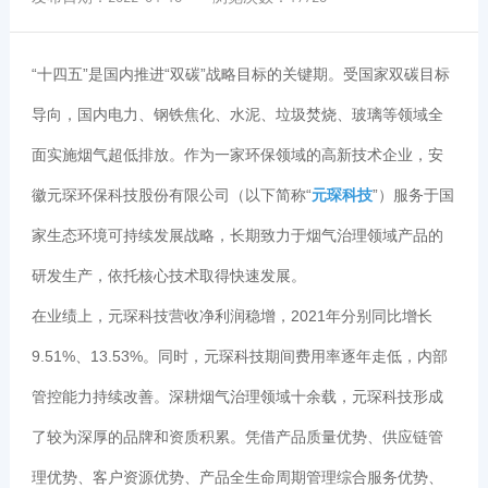
“十四五”是国内推进“双碳”战略目标的关键期。受国家双碳目标
导向，国内电力、钢铁焦化、水泥、垃圾焚烧、玻璃等领域全
面实施烟气超低排放。作为一家环保领域的高新技术企业，安
徽元琛环保科技股份有限公司（以下简称“
元琛科技
”）服务于国
家生态环境可持续发展战略，长期致力于烟气治理领域产品的
研发生产，依托核心技术取得快速发展。
在业绩上，元琛科技营收净利润稳增，2021年分别同比增长
9.51%、13.53%。同时，元琛科技期间费用率逐年走低，内部
管控能力持续改善。深耕烟气治理领域十余载，元琛科技形成
了较为深厚的品牌和资质积累。凭借产品质量优势、供应链管
理优势、客户资源优势、产品全生命周期管理综合服务优势、