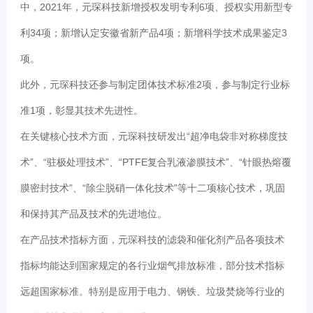
中，2021年，元琛科技新增授权发明专利6项、授权实用新型专
利34项；新增认定安徽省新产品4项；新增科学技术成果鉴定3
项。
此外，元琛科技还参与制定团体技术标准2项，参与制定行业标
准1项，彰显其技术先进性。
在关键核心技术方面，元琛科技研发出“超净电袋非对称梯度技
术”、“驻极处理技术”、“PTFE复合乳液渗膜技术”、“针眼热熔覆
膜密封技术”、“除尘脱硝一体化技术”等十二项核心技术，巩固
和保持其产品及技术的先进地位。
在产品技术指标方面，元琛科技的滤袋和催化剂产品各项技术
指标均能达到国家规定的各行业烟气排放标准，部分技术指标
远超国家标准。特别是应用于电力、钢铁、垃圾焚烧等行业的