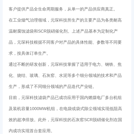
客户提供产品全生命周期服务，从单一的产品供应商真正。
在工业烟气治理领域，元琛科技所生产的主要产品为各类耐高
温耐腐蚀滤袋和SCR脱硝催化剂。上述产品基本为定制化产
品，元琛科技根据不同客户对产品的具体性能、参数等不同要
求，按具体订单生产。
通过不断的研发创新，元琛科技掌握了适用于电力、钢铁、焦
化、烧结、玻璃、石灰窑、水泥等多个细分领域的技术和产品
生产，形成了不同细分领域的产品迭代产业链。
目前，元琛科技滤袋产品已成功应用于国内燃煤电厂多台机组
及装机容量1000MW机组，在电袋或袋式除尘领域实现低阻高
效的超净排放。此外，元琛科技的石灰窑SCR脱硝催化剂在国
内成功实现首台套应用。