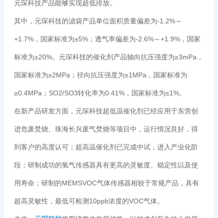
元琛科技产品能够实现超低排放。
其中，元琛科技的滤袋产品单位面积质量偏差为-1.2%～
+1.7%，国家标准为±5%；透气率偏差为-2.6%～+1.9%，国家
标准为±20%。元琛科技的催化剂产品轴向抗压强度为≥3mPa，
国家标准为≥2MPa；径向抗压强度为≥1MPa，国家标准为
≥0.4MPa；SO2/SO3转化率为0.41%，国家标准为≤1%。
在新产品研发方面，元琛科技超低温催化剂已经应用于东营创
进危废焚烧、珠海长兴废气焚烧等项目中，运行情况良好，得
到客户的高度认可；超高温催化剂已完成中试，进入产业化阶
段；研制成功的氢气传感器具有更高的灵敏度、稳定性以及使
用寿命；研制的MEMSVOC气体传感器相较于常规产品，具有
超高灵敏性，最低可检测10ppb浓度的VOC气体。