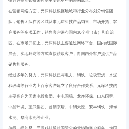
技通过提前锁价来控制主要原材料的采购成本。
在营销网络方面，元琛科技根据地域和行业分布划分销售团
队，销售团队在各区域从事元琛科技产品销售、市场开拓、客
户服务等多项工作，销售客户遍布国内30个省（市）和自治
区。在市场开拓上，元琛科技主要通过网络平台、国内或国际
展会、实地拜访等方式直接获取客户，向国内外客户提供产品
销售和服务。
经过多年的努力，元琛科技已与电力、钢铁、垃圾焚烧、水泥
和玻璃等行业内上百家客户建立了良好合作关系。元琛科技的
主要客户为国家电投集团、中电国瑞、龙净环保、山东国舜、
中晶环境、宝武集团、首钢京唐、中钢天澄、安丰钢铁、海螺
水泥、华润水泥等企业。
值得一提的是，元琛科技通过国际化的营销和客户服务，为国