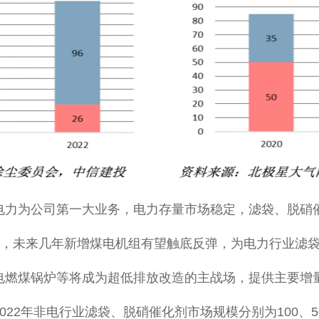
力为公司第一大业务，电力存量市场稳定，滤袋、脱硝催
长，未来几年新增煤电机组有望触底反弹，为电力行业滤
电燃煤锅炉等将成为超低排放改造的主战场，提供主要增
022年非电行业滤袋、脱硝催化剂市场规模分别为100