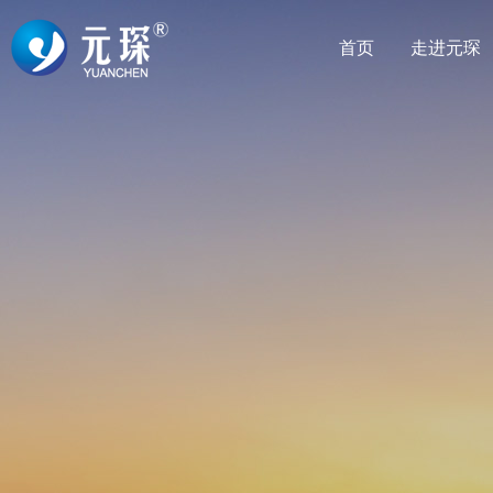
首页
走进元琛