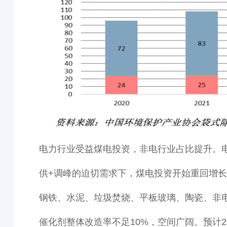
电力行业受益煤电投资，非电行业占比提升。电
供+调峰的迫切需求下，煤电投资开始重回增
钢铁、水泥、垃圾焚烧、平板玻璃、陶瓷、非
催化剂整体改造率不足10%，空间广阔。预计2