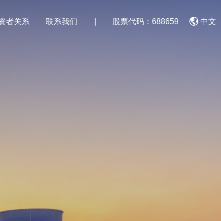
资者关系
联系我们
|
股票代码：688659
中文