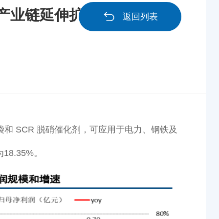
产业链延伸扩充产品矩阵
返回列表
 SCR 脱硝催化剂，可应用于电力、钢铁及
8.35%。