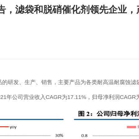
告，滤袋和脱硝催化剂领先企业，
的研发、生产、销售，主要产品为各类耐高温耐腐蚀滤袋和
1年公司营业收入CAGR为17.11%，归母净利润CAGR为1