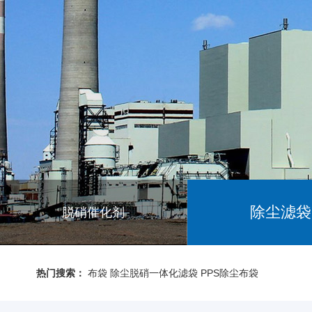
除尘滤袋
脱硝催化剂
热门搜索：
布袋
除尘脱硝一体化滤袋
PPS除尘布袋