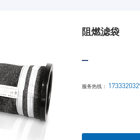
阻燃滤袋
173332032
服务热线：