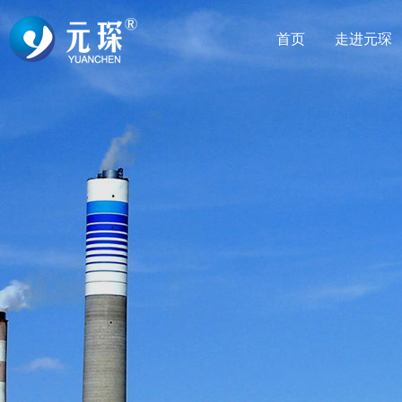
首页
走进元琛