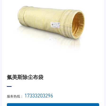
氟美斯除尘布袋
17333203296
服务热线：