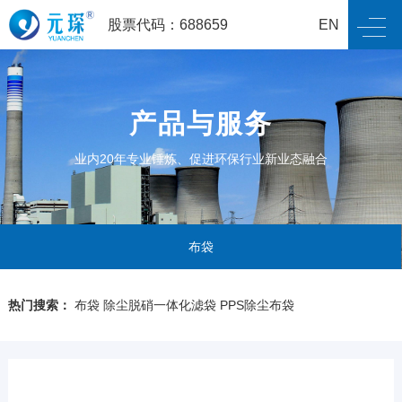
股票代码：688659
EN
产品与服务
业内20年专业锤炼、促进环保行业新业态融合
布袋
热门搜索：
布袋
除尘脱硝一体化滤袋
PPS除尘布袋