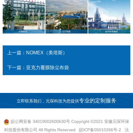
上一篇：NOMEX（美塔斯）
下一篇：亚克力覆膜除尘布袋
专业的定制服务
立即联系我们，元琛科技为您提供
皖公网安备 34019002600630号
Copyright ©2021 安徽元琛环保
科技股份有限公司 All Rights Reserved
皖ICP备05010266号-2
法