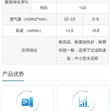
断裂伸长率%
纬向
<10
透气量（m3/m2*min）
10~15
3~6
风速 （m/min）
<1.0
<0.8
耐高温、耐腐蚀性好，耐磨
应用场合
性能一般，适用于过滤风速
低，中小型水泥窑
产品优势