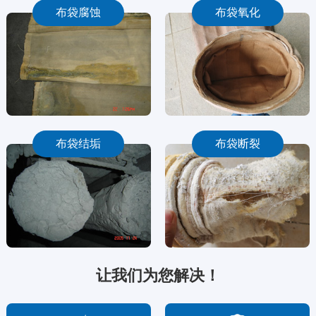
布袋腐蚀
布袋氧化
布袋结垢
布袋断裂
让我们为您解决！