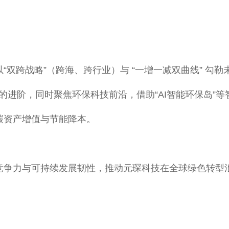
“双跨战略”（跨海、跨行业）与 “一增一减双曲线” 勾
海” 的进阶，同时聚焦环保科技前沿，借助“AI智能环保岛
碳资产增值与节能降本。
争力与可持续发展韧性，推动元琛科技在全球绿色转型浪潮