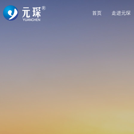
首页
走进元琛