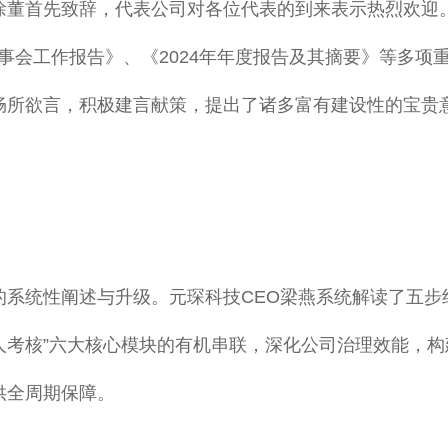
徐董首先致辞，代表公司对各位代表的到来表示热烈欢迎
度监事会工作报告》、《2024年年度报告及其摘要》等多
畅所欲言，积极建言献策，提出了诸多富有建设性的宝贵
系统性阐述与升级。元琛科技CEO梁燕系统解读了五步组
人考核”六大核心模块的有机串联，深化公司治理效能，
供全周期保障。