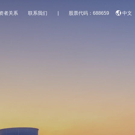
资者关系
联系我们
|
股票代码：688659
中文