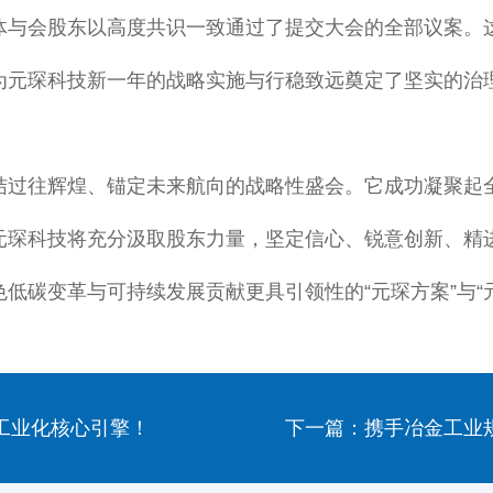
体与会股东以高度共识一致通过了提交大会的全部议案。
为元琛科技新一年的战略实施与行稳致远奠定了坚实的治
结过往辉煌、锚定未来航向的战略性盛会。它成功凝聚起
元琛科技将充分汲取股东力量，坚定信心、锐意创新、精
低碳变革与可持续发展贡献更具引领性的“元琛方案”与“
工业化核心引擎！
下一篇：携手冶金工业